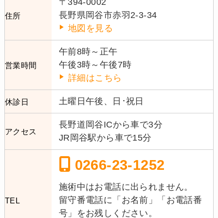
〒394-0002
長野県岡谷市赤羽2-3-34
住所
地図を見る
午前8時～正午
午後3時～午後7時
営業時間
詳細はこちら
土曜日午後、日･祝日
休診日
長野道岡谷ICから車で3分
アクセス
JR岡谷駅から車で15分
0266-23-1252
施術中はお電話に出られません。
留守番電話に「お名前」「お電話番
TEL
号」をお残しください。