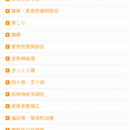
膝痛・変形性膝関節症
肩こり
腰痛
変形性股関節症
坐骨神経痛
ぎっくり腰
四十肩・五十肩
自律神経失調症
産後骨盤矯正
偏頭痛・緊張性頭痛
胸郭出口症候群