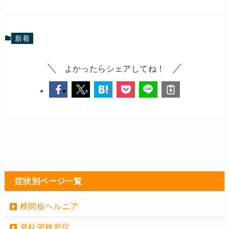
新着
よかったらシェアしてね！
症状別ページ一覧
椎間板ヘルニア
脊柱管狭窄症