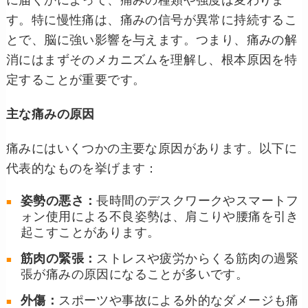
に届くかによって、痛みの種類や強度は変わりま
す。特に慢性痛は、痛みの信号が異常に持続するこ
とで、脳に強い影響を与えます。つまり、痛みの解
消にはまずそのメカニズムを理解し、根本原因を特
定することが重要です。
主な痛みの原因
痛みにはいくつかの主要な原因があります。以下に
代表的なものを挙げます：
姿勢の悪さ：
長時間のデスクワークやスマートフ
ォン使用による不良姿勢は、肩こりや腰痛を引き
起こすことがあります。
筋肉の緊張：
ストレスや疲労からくる筋肉の過緊
張が痛みの原因になることが多いです。
外傷：
スポーツや事故による外的なダメージも痛