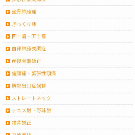
坐骨神経痛
ぎっくり腰
四十肩・五十肩
自律神経失調症
産後骨盤矯正
偏頭痛・緊張性頭痛
胸郭出口症候群
ストレートネック
テニス肘・野球肘
猫背矯正