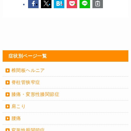
症状別ページ一覧
椎間板ヘルニア
脊柱管狭窄症
膝痛・変形性膝関節症
肩こり
腰痛
変形性股関節症