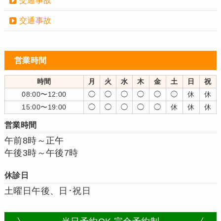
交通事故
交通事故
営業時間
時間
月
火
水
木
金
土
日
祝
08:00〜12:00
◯
◯
◯
◯
◯
◯
休
休
15:00〜19:00
◯
◯
◯
◯
◯
休
休
休
営業時間
午前8時～正午
午後3時～午後7時
休診日
土曜日午後、日･祝日