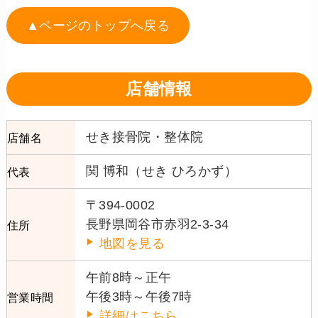
▲ページのトップへ戻る
店舗情報
せき接骨院・整体院
店舗名
関 博和（せき ひろかず）
代表
〒394-0002
長野県岡谷市赤羽2-3-34
住所
地図を見る
午前8時～正午
午後3時～午後7時
営業時間
詳細はこちら