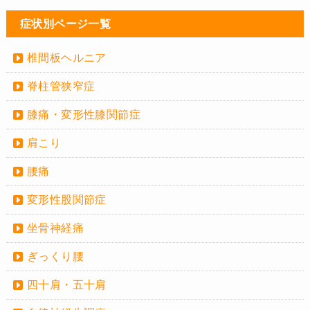
症状別ページ一覧
椎間板ヘルニア
脊柱管狭窄症
膝痛・変形性膝関節症
肩こり
腰痛
変形性股関節症
坐骨神経痛
ぎっくり腰
四十肩・五十肩