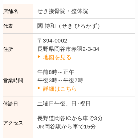
せき接骨院・整体院
店舗名
関 博和（せき ひろかず）
代表
〒394-0002
長野県岡谷市赤羽2-3-34
住所
地図を見る
午前8時～正午
午後3時～午後7時
営業時間
詳細はこちら
土曜日午後、日･祝日
休診日
長野道岡谷ICから車で3分
アクセス
JR岡谷駅から車で15分