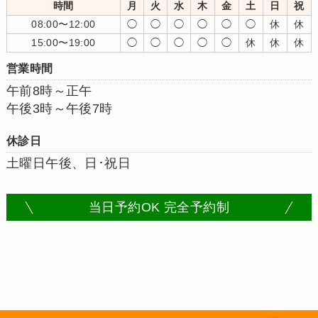
時間
月
火
水
木
金
土
日
祝
08:00〜12:00
◯
◯
◯
◯
◯
◯
休
休
15:00〜19:00
◯
◯
◯
◯
◯
休
休
休
営業時間
午前8時～正午
午後3時～午後7時
休診日
土曜日午後、日･祝日
当日予約OK 完全予約制