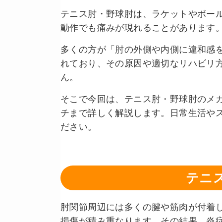
テニス肘・野球肘は、ラケットやボー
動作でも痛みが現れることがあります
多くの方が「肘の外側や内側に違和感
れており、その原因や適切なリハビリ
ん。
そこで今回は、テニス肘・野球肘のメ
チまで詳しく解説します。日常生活や
ださい。
テニ
肘関節周辺には多くの腱や筋肉が付着
損傷が積み重なります。その結果、炎