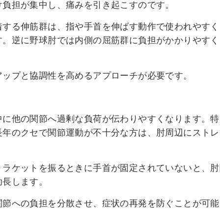
け負担が集中し、痛みを引き起こすのです。
着する伸筋群は、指や手首を伸ばす動作で使われやすく
す。逆に野球肘では内側の屈筋群に負担がかかりやすく
アップと協調性を高めるアプローチが必要です。
中に他の関節へ過剰な負荷が伝わりやすくなります。特
長年のクセで関節運動が不十分な方は、肘周辺にストレ
、ラケットを振るときに手首が固定されていないと、肘
助長します。
関節への負担を分散させ、症状の再発を防ぐことが可能