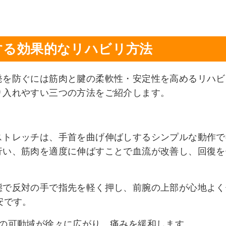
する効果的なリハビリ方法
発を防ぐには筋肉と腱の柔軟性・安定性を高めるリハビ
り入れやすい三つの方法をご紹介します。
ストレッチは、手首を曲げ伸ばしするシンプルな動作で
行い、筋肉を適度に伸ばすことで血流が改善し、回復を
態で反対の手で指先を軽く押し、前腕の上部が心地よく
安です。
節の可動域が徐々に広がり、痛みを緩和します。