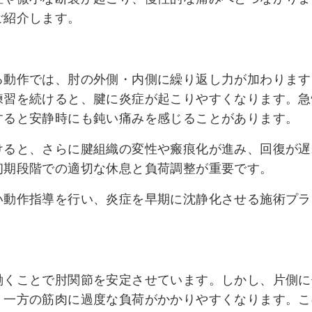
ご紹介します。
る動作では、肘の外側・内側に繰り返し力が加わります
練習を続けると、腱に炎症が起こりやすくなります。急
すると安静時にも鈍い痛みを感じることがあります。
けると、さらに腱組織の変性や瘢痕化が進み、回復が遅
初期段階での適切な休息と負荷調整が重要です。
い動作指導を行い、炎症を早期に沈静化させる施術プラ
働くことで肘関節を安定させています。しかし、片側に
、一方の筋肉に過度な負荷がかかりやすくなります。こ