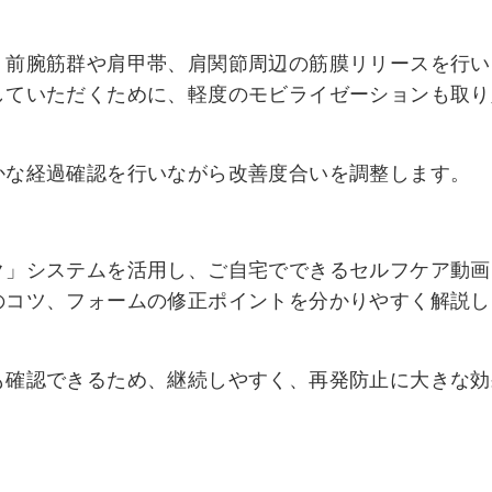
、前腕筋群や肩甲帯、肩関節周辺の筋膜リリースを行い
していただくために、軽度のモビライゼーションも取り
かな経過確認を行いながら改善度合いを調整します。
ク」システムを活用し、ご自宅でできるセルフケア動画
のコツ、フォームの修正ポイントを分かりやすく解説し
も確認できるため、継続しやすく、再発防止に大きな効