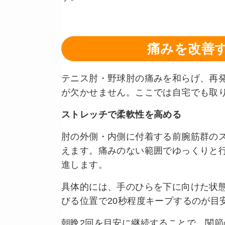
痛みを改善
テニス肘・野球肘の痛みを和らげ、再
が欠かせません。ここでは自宅でも取
ストレッチで柔軟性を高める
肘の外側・内側に付着する前腕筋群の
えます。痛みのない範囲でゆっくりと
進します。
具体的には、手のひらを下に向けた状
びる位置で20秒程度キープするのが目
朝晩2回を目安に継続することで、関