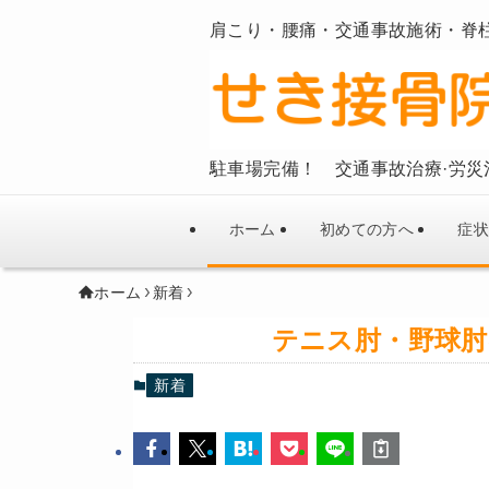
肩こり・腰痛・交通事故施術・脊
駐車場完備！ 交通事故治療·労災
ホーム
初めての方へ
症状
ホーム
新着
テニス肘・野球肘
新着