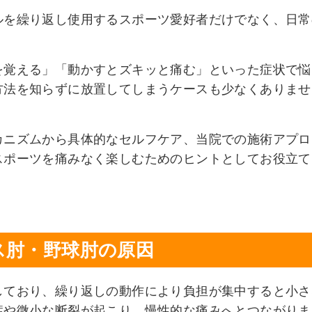
ルを繰り返し使用するスポーツ愛好者だけでなく、日常
。
を覚える」「動かすとズキッと痛む」といった症状で悩
方法を知らずに放置してしまうケースも少なくありませ
カニズムから具体的なセルフケア、当院での施術アプロ
スポーツを痛みなく楽しむためのヒントとしてお役立て
ス肘・野球肘の原因
しており、繰り返しの動作により負担が集中すると小さ
症や微小な断裂が起こり、慢性的な痛みへとつながりま