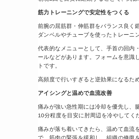
筋力トレーニングで安定性をつくる
前腕の屈筋群・伸筋群をバランス良く
ダンベルやチューブを使ったトレーニング
代表的なメニューとして、手首の回内
ールなどがあります。フォームを意識
トです。
高頻度で行いすぎると逆効果になるため
アイシングと温めで血流改善
痛みが強い急性期には冷却を優先し、
10分程度を目安に肘周辺を冷やしてく
痛みが落ち着いてきたら、温めて血流
で、筋肉の緊張を緩和し、組織の修復