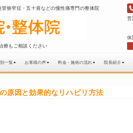
柱管狭窄症・五十肩などの慢性痛専門の整体院
営
休
治療もご相談ください
別一覧
お客様の声
料金・施術の流れ
院長紹介
の原因と効果的なリハビリ方法