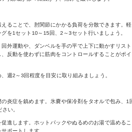
鍛えることで、肘関節にかかる負荷を分散できます。軽
を1セット10～15回、2～3セット行いましょう。
・回外運動や、ダンベルを手の平で上下に動かすリスト
し、反動を使わずに筋肉をコントロールすることがポイ
、週2～3回程度を目安に取り組みましょう。
腱の炎症を鎮めます。氷嚢や保冷剤をタオルで包み、1
ださい。
を促進します。ホットパックやぬるめのお湯で温めるこ
をサポートします。