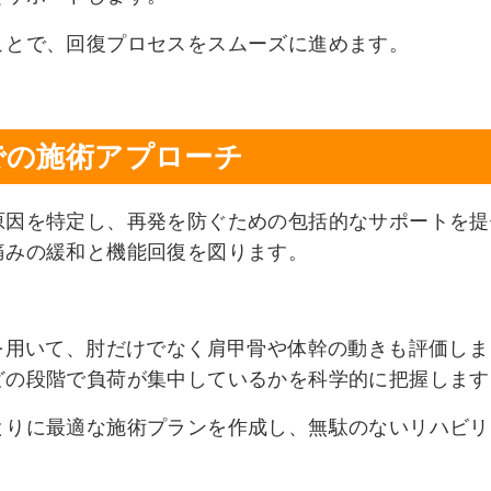
ことで、回復プロセスをスムーズに進めます。
での施術アプローチ
原因を特定し、再発を防ぐための包括的なサポートを提
痛みの緩和と機能回復を図ります。
を用いて、肘だけでなく肩甲骨や体幹の動きも評価しま
どの段階で負荷が集中しているかを科学的に把握します
とりに最適な施術プランを作成し、無駄のないリハビリ