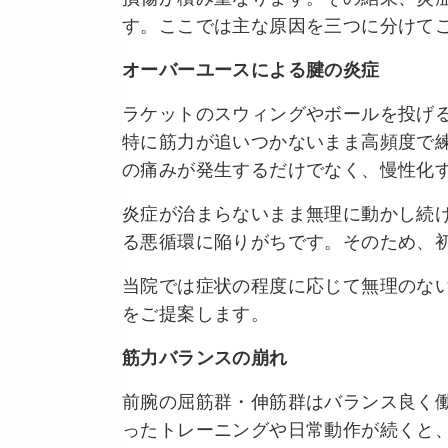
す。ここでは主な原因を三つに分けて
オーバーユースによる腱の炎症
ラケットのスウィングやボールを投げ
特に筋力が追いつかないまま高頻度で
の痛みが発生するだけでなく、慢性化
炎症が治まらないまま無理に動かし続
る悪循環に陥りがちです。そのため、
当院では症状の程度に応じて無理のな
をご提案します。
筋力バランスの崩れ
前腕の屈筋群・伸筋群はバランス良く
ったトレーニングや日常動作が続くと