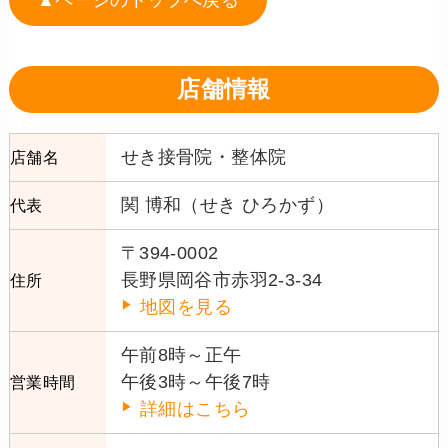
店舗情報
せき接骨院・整体院
店舗名
関 博和（せき ひろかず）
代表
〒394-0002
長野県岡谷市赤羽2-3-34
住所
地図を見る
午前8時～正午
午後3時～午後7時
営業時間
詳細はこちら