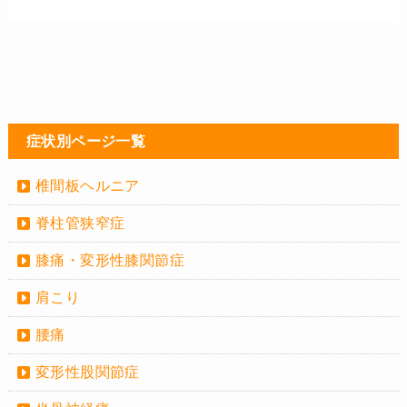
症状別ページ一覧
椎間板ヘルニア
脊柱管狭窄症
膝痛・変形性膝関節症
肩こり
腰痛
変形性股関節症