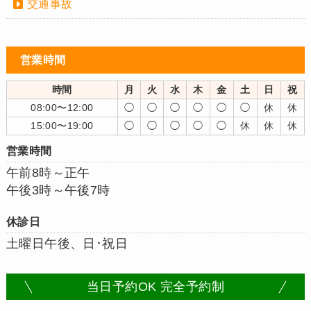
交通事故
営業時間
時間
月
火
水
木
金
土
日
祝
08:00〜12:00
◯
◯
◯
◯
◯
◯
休
休
15:00〜19:00
◯
◯
◯
◯
◯
休
休
休
営業時間
午前8時～正午
午後3時～午後7時
休診日
土曜日午後、日･祝日
当日予約OK 完全予約制