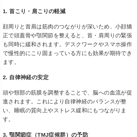
1. 首こり・肩こりの軽減
顔周りと首肩は筋肉のつながりが深いため、小顔矯
正で頭蓋骨や顎関節を整えると、首・肩周りの緊張
も同時に緩和されます。デスクワークやスマホ操作
で慢性的にこり固まっている方にも効果が期待でき
ます。
2. 自律神経の安定
頭や頸部の筋膜を調整することで、脳への血流が促
進されます。これにより自律神経のバランスが整
い、睡眠の質向上やストレス緩和にもつながりま
す。
3. 顎関節症（TMJ症候群）の予防