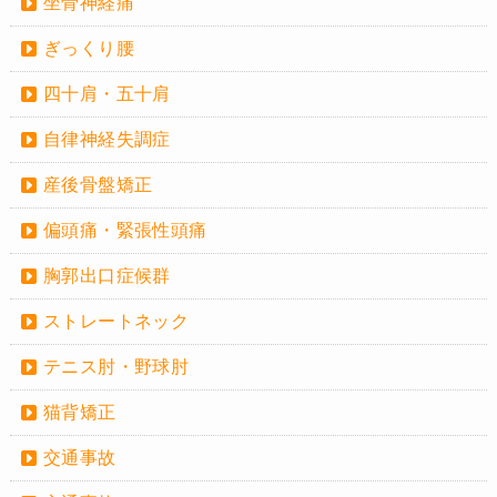
坐骨神経痛
ぎっくり腰
四十肩・五十肩
自律神経失調症
産後骨盤矯正
偏頭痛・緊張性頭痛
胸郭出口症候群
ストレートネック
テニス肘・野球肘
猫背矯正
交通事故