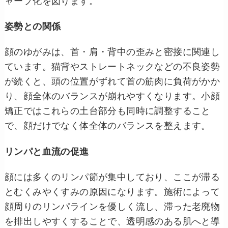
ャープ化を図ります。
姿勢との関係
顔のゆがみは、首・肩・背中の歪みと密接に関連し
ています。猫背やストレートネックなどの不良姿勢
が続くと、頭の位置がずれて首の筋肉に負荷がかか
り、顔全体のバランスが崩れやすくなります。小顔
矯正ではこれらの土台部分も同時に調整すること
で、顔だけでなく体全体のバランスを整えます。
リンパと血流の促進
顔には多くのリンパ節が集中しており、ここが滞る
とむくみやくすみの原因になります。施術によって
顔周りのリンパラインを優しく流し、滞った老廃物
を排出しやすくすることで、透明感のある肌へと導