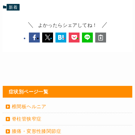
新着
よかったらシェアしてね！
症状別ページ一覧
椎間板ヘルニア
脊柱管狭窄症
膝痛・変形性膝関節症