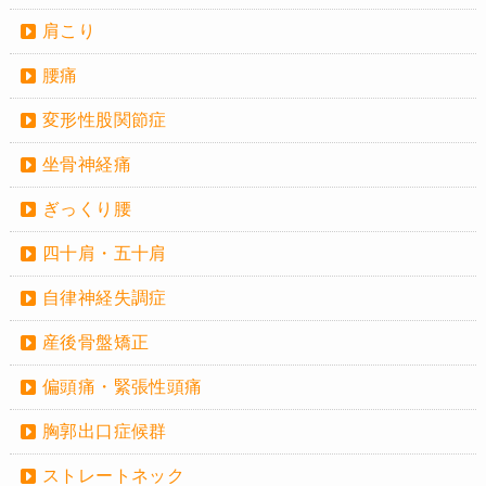
肩こり
腰痛
変形性股関節症
坐骨神経痛
ぎっくり腰
四十肩・五十肩
自律神経失調症
産後骨盤矯正
偏頭痛・緊張性頭痛
胸郭出口症候群
ストレートネック