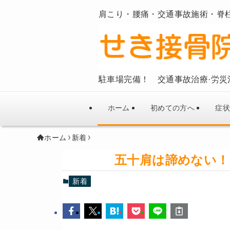
肩こり・腰痛・交通事故施術・脊
駐車場完備！ 交通事故治療·労災
ホーム
初めての方へ
症状
ホーム
新着
五十肩は諦めない！
新着