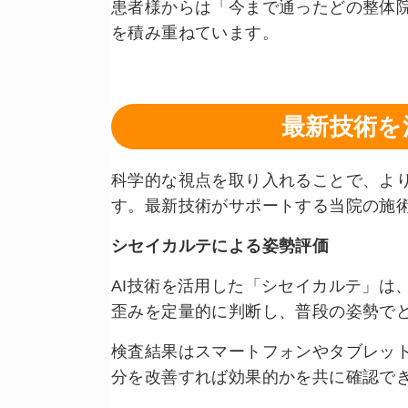
患者様からは「今まで通ったどの整体
を積み重ねています。
最新技術を
科学的な視点を取り入れることで、よ
す。最新技術がサポートする当院の施
シセイカルテによる姿勢評価
AI技術を活用した「シセイカルテ」は
歪みを定量的に判断し、普段の姿勢で
検査結果はスマートフォンやタブレッ
分を改善すれば効果的かを共に確認で