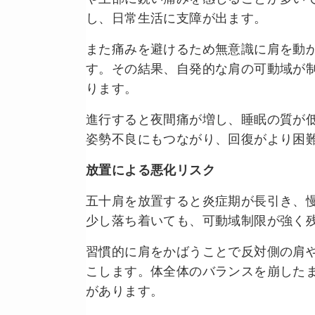
し、日常生活に支障が出ます。
また痛みを避けるため無意識に肩を動
す。その結果、自発的な肩の可動域が
ります。
進行すると夜間痛が増し、睡眠の質が
姿勢不良にもつながり、回復がより困
放置による悪化リスク
五十肩を放置すると炎症期が長引き、
少し落ち着いても、可動域制限が強く
習慣的に肩をかばうことで反対側の肩
こします。体全体のバランスを崩した
があります。