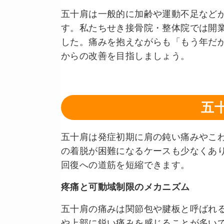
五十肩は一般的に加齢や運動不足など
す。私たちせき接骨院・整体院では開業
した。痛みを抱えながらも「もう年だ
からの改善を目指しましょう。
五
五十肩は発症初期に肩の鈍い痛みやこ
の着脱が困難になるケースも少なくあ
回復への道筋を短縮できます。
疼痛と可動域制限のメカニズム
五十肩の痛みは関節包や腱板と呼ばれ
や上部に鋭い痛みを感じることが多い