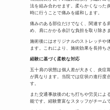
法を組み合わせます。柔らかくなった
時に行うことで痛みを緩和します。
痛みのある部位だけでなく、関連する
め、肩にかかる余計な負担を取り除き
施術後にはオリジナルのストレッチや
ます。これにより、施術効果を長持ち
経験に基づく柔軟な対応
五十肩の状態は個人差が大きく、炎症
が異なります。当院では症状の進行度
す。
また交通事故後のむち打ちや労災によ
能です。経験豊富なスタッフがチーム