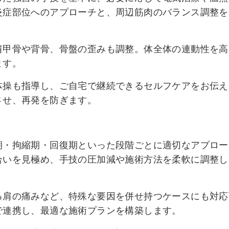
炎症部位へのアプローチと、周辺筋肉のバランス調整を
肩甲骨や背骨、骨盤の歪みも調整。体全体の連動性を高
ます。
体操も指導し、ご自宅で継続できるセルフケアをお伝え
させ、再発を防ぎます。
期・拘縮期・回復期といった段階ごとに適切なアプロー
合いを見極め、手技の圧加減や施術方法を柔軟に調整し
る肩の痛みなど、特殊な要因を併せ持つケースにも対応
で連携し、最適な施術プランを構築します。