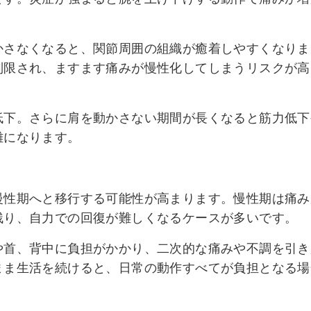
かさなくなると、関節周囲の組織が癒着しやすくなりま
制限され、ますます痛みが慢性化してしまうリスクが高
低下。さらに肩を動かさない期間が長くなると筋力低下
難になります。
慢性期へと移行する可能性が高まります。慢性期は痛み
残り、自力での回復が難しくなるケースが多いです。
や首、背中に負担がかかり、二次的な痛みや不調を引き
まま生活を続けると、日常の動作すべてが負担となる場