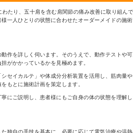
にわたり、五十肩を含む肩関節の痛み改善に取り組ん
者様一人ひとりの状態に合わせたオーダーメイドの施術
の動作を詳しく伺います。そのうえで、動作テストや可
負担がかかっているかを見極めます。
「シセイカルテ」や体成分分析装置を活用し、筋肉量や
値をもとに施術計画を策定します。
丁寧にご説明し、患者様にもご自身の体の状態を理解し
した独自の手技を基本に、必要に応じて電気治療や温熱