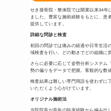
せき接骨院・整体院では開業以来34年
ました。豊富な施術経験をもとに、患
提供しています。
詳細な問診と検査
初回の問診では痛みの経過や日常生活
域検査を行い、どの動きでどの組織に
さらに必要に応じて姿勢分析システム
勢の偏りをデータで把握。客観的な数
検査結果は難しい専門用語を使わずに
いただくよう心がけています。
オリジナル施術法
当院院長が長年の臨床経験から編み出