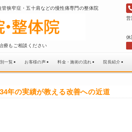
柱管狭窄症・五十肩などの慢性痛専門の整体院
営
休
治療もご相談ください
別一覧
お客様の声
料金・施術の流れ
院長紹介
34年の実績が教える改善への近道