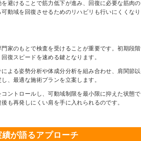
動を避けることで筋力低下が進み、回復に必要な筋肉の
ら可動域を回復させるためのリハビリも行いにくくなり
専門家のもとで検査を受けることが重要です。初期段階
、回復スピードを速める鍵となります。
テによる姿勢分析や体成分分析を組み合わせ、肩関節以
定し、最適な施術プランを立案します。
をコントロールし、可動域制限を最小限に抑えた状態で
復後も再発しにくい肩を手に入れられるのです。
実績が語るアプローチ