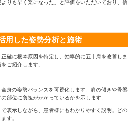
院よりも早く楽になった」と評価をいただいており、信
活用した姿勢分析と施術
り正確に根本原因を特定し、効率的に五十肩を改善しま
術をご紹介します。
、全身の姿勢バランスを可視化します。肩の傾きや骨盤
どの部位に負担がかかっているかを示します。
トで表示しながら、患者様にもわかりやすく説明。どの
きます。