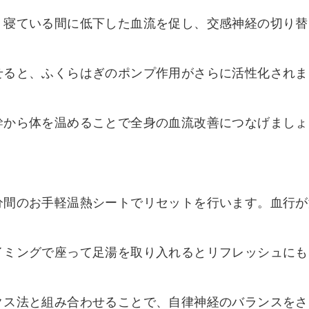
、寝ている間に低下した血流を促し、交感神経の切り替
せると、ふくらはぎのポンプ作用がさらに活性化されま
幹から体を温めることで全身の血流改善につなげましょ
分間のお手軽温熱シートでリセットを行います。血行が
イミングで座って足湯を取り入れるとリフレッシュにも
クス法と組み合わせることで、自律神経のバランスをさ