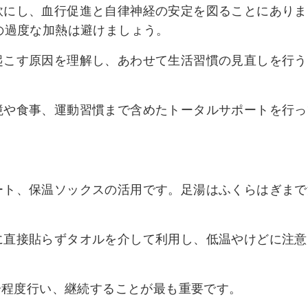
軟にし、血行促進と自律神経の安定を図ることにありま
の過度な加熱は避けましょう。
起こす原因を理解し、あわせて生活習慣の見直しを行う
境や食事、運動習慣まで含めたトータルサポートを行っ
ート、保温ソックスの活用です。足湯はふくらはぎまで
。
に直接貼らずタオルを介して利用し、低温やけどに注意
5分程度行い、継続することが最も重要です。