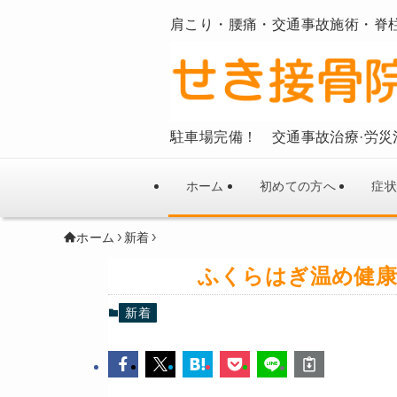
肩こり・腰痛・交通事故施術・脊
駐車場完備！ 交通事故治療·労災
ホーム
初めての方へ
症状
ホーム
新着
ふくらはぎ温め健康
新着