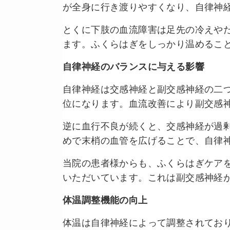
が全身に行き渡りやすくなり、自律神
とくに下肢の血流障害は足先の冷えや
ます。ふくらはぎをしっかり温めるこ
自律神経のバランスに与える影響
自律神経は交感神経と副交感神経の二
位になります。血流改善により副交感
逆に血行不良が続くと、交感神経が過
めで末梢の血管を広げることで、自律
当院の患者様からも、ふくらはぎケア
いただいています。これは副交感神経
体温調整機能の向上
体温は自律神経によって調整されてお