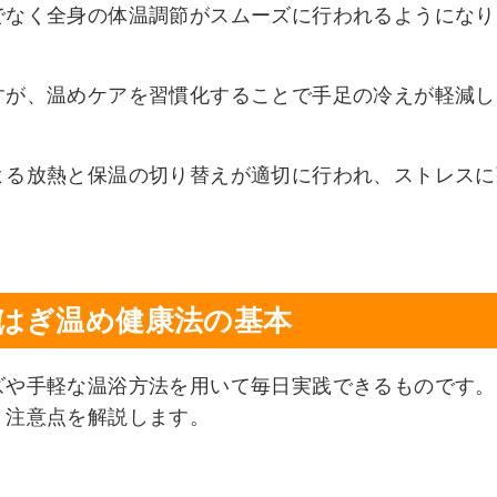
でなく全身の体温調節がスムーズに行われるようになり
すが、温めケアを習慣化することで手足の冷えが軽減し
よる放熱と保温の切り替えが適切に行われ、ストレスに
くらはぎ温め健康法の基本
ズや手軽な温浴方法を用いて毎日実践できるものです。
、注意点を解説します。