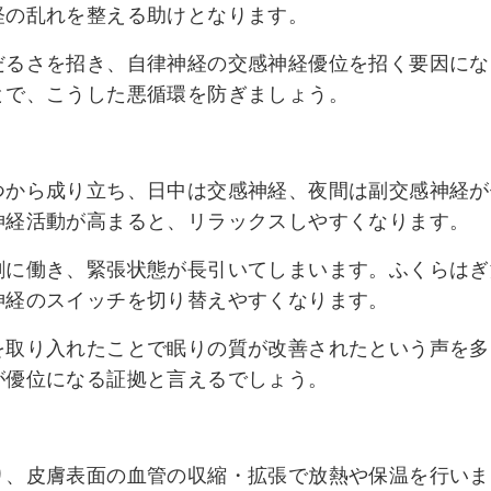
経の乱れを整える助けとなります。
だるさを招き、自律神経の交感神経優位を招く要因にな
とで、こうした悪循環を防ぎましょう。
つから成り立ち、日中は交感神経、夜間は副交感神経が
神経活動が高まると、リラックスしやすくなります。
剰に働き、緊張状態が長引いてしまいます。ふくらはぎ
神経のスイッチを切り替えやすくなります。
を取り入れたことで眠りの質が改善されたという声を多
が優位になる証拠と言えるでしょう。
り、皮膚表面の血管の収縮・拡張で放熱や保温を行いま