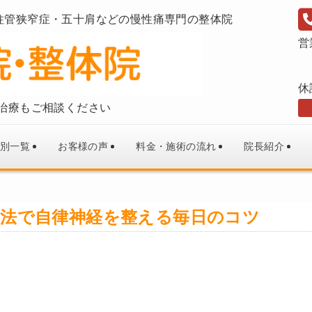
柱管狭窄症・五十肩などの慢性痛専門の整体院
営
休
治療もご相談ください
別一覧
お客様の声
料金・施術の流れ
院長紹介
法で自律神経を整える毎日のコツ