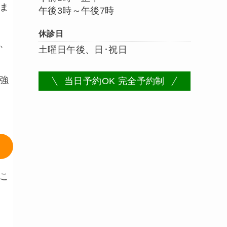
ま
午後3時～午後7時
休診日
、
土曜日午後、日･祝日
強
当日予約OK 完全予約制
こ