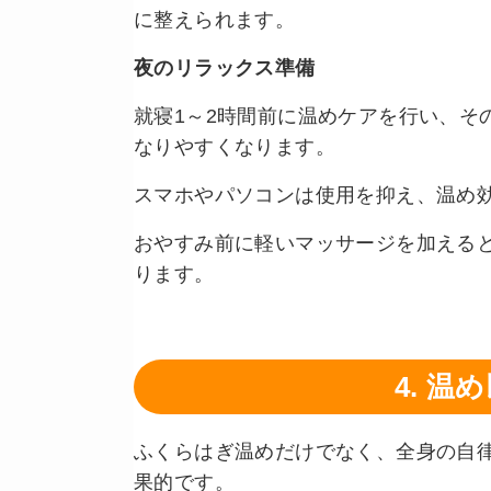
に整えられます。
夜のリラックス準備
就寝1～2時間前に温めケアを行い、そ
なりやすくなります。
スマホやパソコンは使用を抑え、温め
おやすみ前に軽いマッサージを加える
ります。
4. 
ふくらはぎ温めだけでなく、全身の自
果的です。