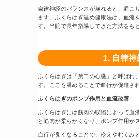
自律神経のバランスが崩れると、肩こ
ます。ふくらはぎ温め健康法は、血流
す。当院で長年指導してきた方法をも
1. 自
ふくらはぎは「第二の心臓」と呼ばれ
す。ここを温めることで血行が促進さ
ふくらはぎのポンプ作用と血流改善
ふくらはぎには筋肉の収縮によって血
と筋肉が柔らかくなり、ポンプ作用が
血行が良くなることで、冷えやむくみ