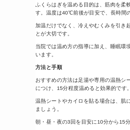
ふくらはぎを温める目的は、筋肉を柔
す。温度は40℃前後が目安で、長時間
加温だけでなく、冷えやむくみを引き
とが大切です。
当院では温め方の指導に加え、睡眠環
います。
方法と手順
おすすめの方法は足湯や専用の温熱シ
につけ、15分程度温めると効果的です
温熱シートやカイロを貼る場合は、肌
ましょう。
朝・昼・夜の3回を目安に10分から1