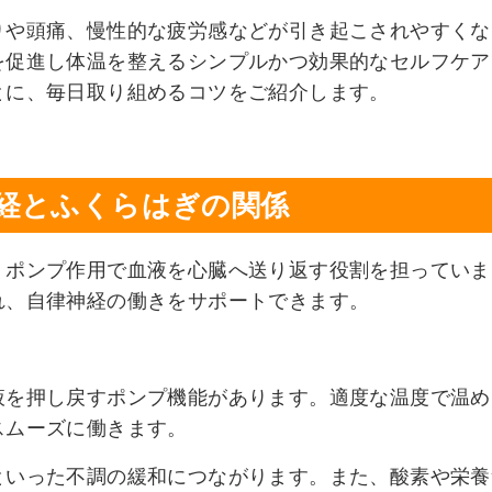
りや頭痛、慢性的な疲労感などが引き起こされやすくな
を促進し体温を整えるシンプルかつ効果的なセルフケア
とに、毎日取り組めるコツをご紹介します。
律神経とふくらはぎの関係
、ポンプ作用で血液を心臓へ送り返す役割を担っていま
れ、自律神経の働きをサポートできます。
液を押し戻すポンプ機能があります。適度な温度で温め
スムーズに働きます。
といった不調の緩和につながります。また、酸素や栄養