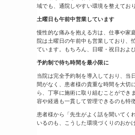
域でも、通院しやすい環境を整えてお
土曜日も午前中営業しています
慢性的な痛みを抱える方は、仕事や家
院は土曜日の午前中も営業しており、
ています。もちろん、日曜・祝日およ
予約制で待ち時間を最小限に
当院は完全予約制を導入しており、当
間がなく、患者様の貴重な時間を大切
ら、丁寧に施術に取り組むことができ
容や経過も一貫して管理できるのも特
患者様から「先生がよく話を聞いてく
いるのも、こうした環境づくりのおか