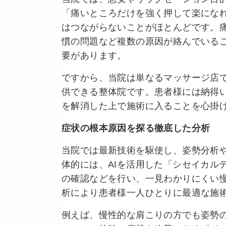
「痛いところだけを強く押して楽にな
はつながらないことがほとんどです。
慣の問題など複数の原因が絡んでいる
要があります。
ですから、当院は単なるマッサージ店
供できる整体院です。患者様には納得
を解消した上で施術に入ることを心掛
症状の根本原因を探る徹底した分析
当院では最新技術を駆使し、姿勢分析
体的には、AIを活用した「シセイカル
の確認などを行い、一見わかりにくい
析により患者様一人ひとりに最適な施
例えば、慢性的な肩こりの方でも姿勢