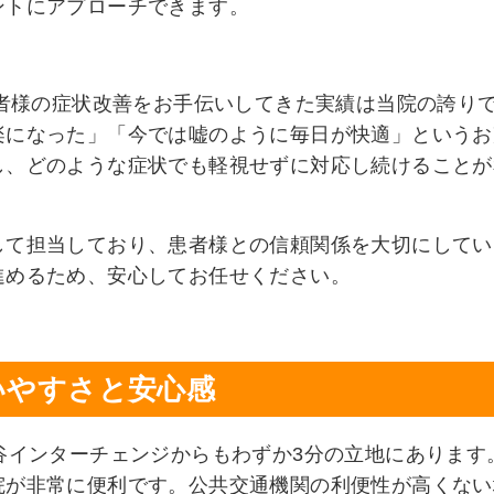
ントにアプローチできます。
患者様の症状改善をお手伝いしてきた実績は当院の誇り
楽になった」「今では嘘のように毎日が快適」というお
し、どのような症状でも軽視せずに対応し続けることが
して担当しており、患者様との信頼関係を大切にしてい
進めるため、安心してお任せください。
いやすさと安心感
谷インターチェンジからもわずか3分の立地にあります
院が非常に便利です。公共交通機関の利便性が高くない