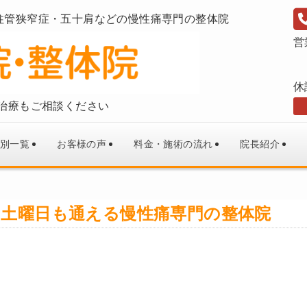
柱管狭窄症・五十肩などの慢性痛専門の整体院
営
休
治療もご相談ください
別一覧
お客様の声
料金・施術の流れ
院長紹介
！土曜日も通える慢性痛専門の整体院