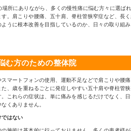
の場所にありながら、多くの慢性痛に悩む方々に選ば
ます。肩こりや腰痛、五十肩、脊柱管狭窄症など、長く
のように根本改善を目指しているのか、日々の取り組み
悩む方のための整体院
やスマートフォンの使用、運動不足などで肩こりや腰痛
また、歳を重ねるごとに発症しやすい五十肩や脊柱管狭
す。これらの症状は、単に痛みを感じるだけでなく、日
少なくありません。
けではない
的の施術は基本的に行っておりません。多くの患者様が