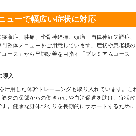
ニューで幅広い症状に対応
管狭窄症、膝痛、坐骨神経痛、頭痛、自律神経失調症、
専門整体メニューをご用意しています。症状や患者様の
ドコース」から早期改善を目指す「プレミアムコース」
の導入
Sを活用した体幹トレーニングも取り入れています。こ
、筋肉の深部からの働きかけや血流促進を助け、症状改
です。健康な身体づくりを長期的にサポートするために