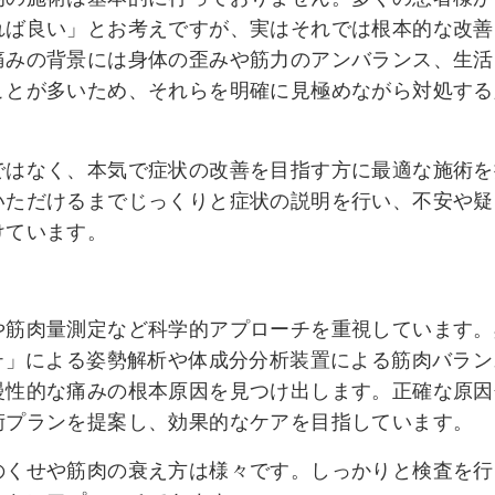
れば良い」とお考えですが、実はそれでは根本的な改善
痛みの背景には身体の歪みや筋力のアンバランス、生活
ことが多いため、それらを明確に見極めながら対処する
ではなく、本気で症状の改善を目指す方に最適な施術を
いただけるまでじっくりと症状の説明を行い、不安や疑
けています。
や筋肉量測定など科学的アプローチを重視しています。
テ」による姿勢解析や体成分分析装置による筋肉バラン
慢性的な痛みの根本原因を見つけ出します。正確な原因
術プランを提案し、効果的なケアを目指しています。
のくせや筋肉の衰え方は様々です。しっかりと検査を行