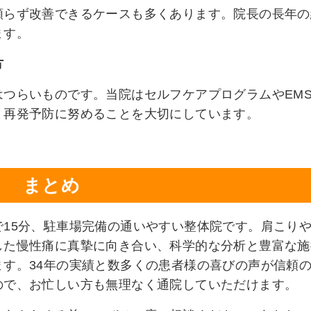
頼らず改善できるケースも多くあります。院長の長年の
ます。
方
つらいものです。当院はセルフケアプログラムやEM
、再発予防に努めることを大切にしています。
まとめ
15分、駐車場完備の通いやすい整体院です。肩こり
した慢性痛に真摯に向き合い、科学的な分析と豊富な施
す。34年の実績と数多くの患者様の喜びの声が信頼
ので、お忙しい方も無理なく通院していただけます。