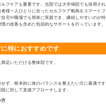
セルフケアも重要です。当院では大学病院でも採用され
患者様一人ひとりに合ったセルフケア動画をスマートフ
ご自宅や職場でも簡単に実践でき、継続しやすいのが特
習慣の改善も含めた包括的なサポートを行っています。
方に特におすすめです
に満足いただける整体院です。
善せず、根本的に体のバランスを整えたい方に最適です
原因に対して直接アプローチします。
い方