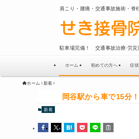
肩こり・腰痛・交通事故施術・脊
駐車場完備！ 交通事故治療·労災
ホーム
初めての方へ
症状
ホーム
新着
岡谷駅から車で15分
新着