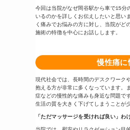
今回は当院がなぜ岡谷駅から車で15分
いるのかを詳しくお伝えしたいと思い
く痛みでお悩みの方に対し、当院がど
施術の特徴を中心にお話しします。
慢性痛に
現代社会では、長時間のデスクワーク
抱える方が非常に多くなっています。
症などの慢性的な痛みも身近な問題で
生活の質を大きく下げてしまうことが
「ただマッサージを受ければ良い」わ
当院では、慰安やリラクゼーション目