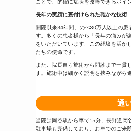
ことで、的確に症状を改善できるポイ
長年の実績に裏付けられた確かな技術
開院以来34年間、のべ30万人以上の
す。多くの患者様から「長年の痛みが
をいただいています。この経験を活か
たちの使命です。
また、院長自ら施術から問診まで一貫
す。施術中は細かく説明を挟みながら
通
当院は岡谷駅から車で15分、長野道岡
駐車場も完備しており、お車でのご来