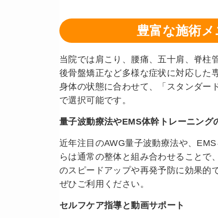
豊富な施術メ
当院では肩こり、腰痛、五十肩、脊柱
後骨盤矯正など多様な症状に対応した
身体の状態に合わせて、「スタンダー
で選択可能です。
量子波動療法やEMS体幹トレーニング
近年注目のAWG量子波動療法や、EM
らは通常の整体と組み合わせることで
のスピードアップや再発予防に効果的
ぜひご利用ください。
セルフケア指導と動画サポート