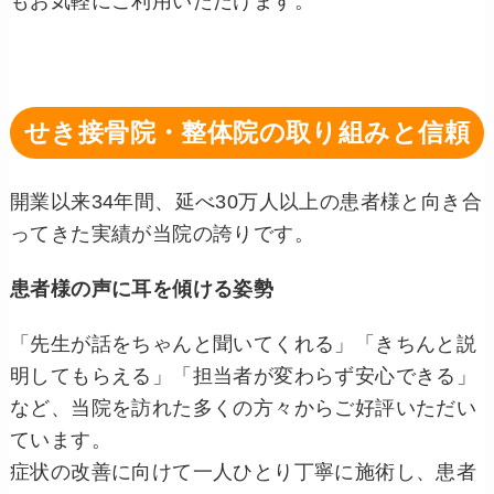
もお気軽にご利用いただけます。
せき接骨院・整体院の取り組みと信頼
開業以来34年間、延べ30万人以上の患者様と向き合
ってきた実績が当院の誇りです。
患者様の声に耳を傾ける姿勢
「先生が話をちゃんと聞いてくれる」「きちんと説
明してもらえる」「担当者が変わらず安心できる」
など、当院を訪れた多くの方々からご好評いただい
ています。
症状の改善に向けて一人ひとり丁寧に施術し、患者