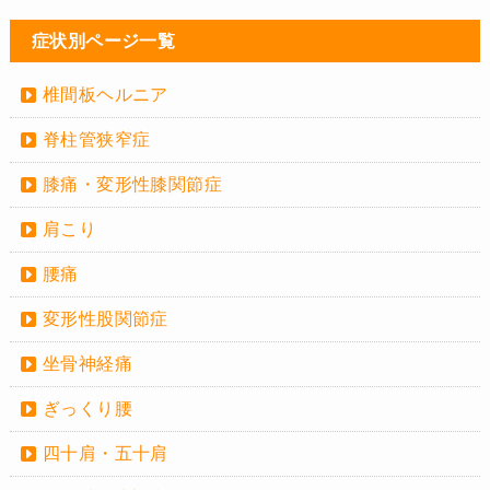
症状別ページ一覧
椎間板ヘルニア
脊柱管狭窄症
膝痛・変形性膝関節症
肩こり
腰痛
変形性股関節症
坐骨神経痛
ぎっくり腰
四十肩・五十肩