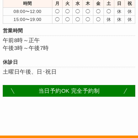
時間
月
火
水
木
金
土
日
祝
08:00〜12:00
◯
◯
◯
◯
◯
◯
休
休
15:00〜19:00
◯
◯
◯
◯
◯
休
休
休
営業時間
午前8時～正午
午後3時～午後7時
休診日
土曜日午後、日･祝日
当日予約OK 完全予約制