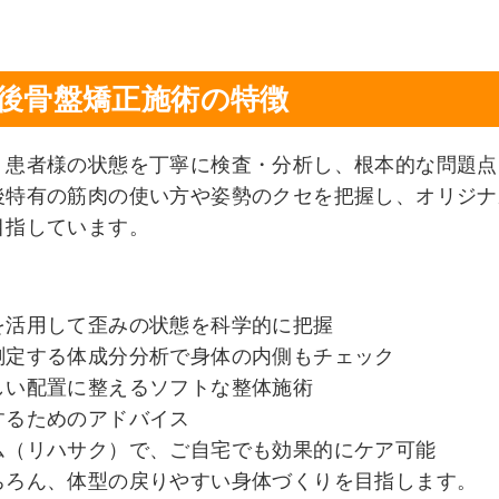
後骨盤矯正施術の特徴
、患者様の状態を丁寧に検査・分析し、根本的な問題点
後特有の筋肉の使い方や姿勢のクセを把握し、オリジナ
目指しています。
を活用して歪みの状態を科学的に把握
測定する体成分分析で身体の内側もチェック
しい配置に整えるソフトな整体施術
するためのアドバイス
ム（リハサク）で、ご自宅でも効果的にケア可能
ちろん、体型の戻りやすい身体づくりを目指します。