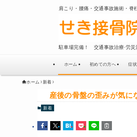
肩こり・腰痛・交通事故施術・脊
駐車場完備！ 交通事故治療·労災
ホーム
初めての方へ
症状
ホーム
新着
産後の骨盤の歪みが気に
新着