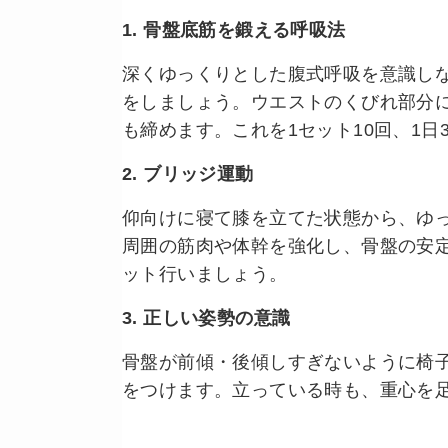
1. 骨盤底筋を鍛える呼吸法
深くゆっくりとした腹式呼吸を意識し
をしましょう。ウエストのくびれ部分
も締めます。これを1セット10回、1
2. ブリッジ運動
仰向けに寝て膝を立てた状態から、ゆ
周囲の筋肉や体幹を強化し、骨盤の安定
ット行いましょう。
3. 正しい姿勢の意識
骨盤が前傾・後傾しすぎないように椅
をつけます。立っている時も、重心を