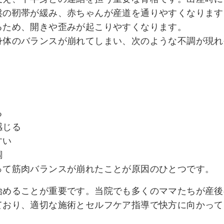
盤の靭帯が緩み、赤ちゃんが産道を通りやすくなります
るため、開きや歪みが起こりやすくなります。
身体のバランスが崩れてしまい、次のような不調が現れ
る
感じる
すい
調
って筋肉バランスが崩れたことが原因のひとつです。
始めることが重要です。当院でも多くのママたちが産後
ており、適切な施術とセルフケア指導で快方に向かって