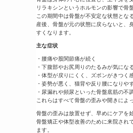
リラキシンというホルモンの影響で骨
この期間中は骨盤が不安定な状態とな
産後、骨盤が元の状態に戻らないと、
すくなります。
主な症状
・腰痛や股関節痛が続く
・下腹部やお尻周りのたるみが気にな
・体型が戻りにくく、ズボンがきつく
・姿勢が悪く、猫背や反り腰になりや
・尿漏れや頻尿といった骨盤底筋の不
これらはすべて骨盤の歪みや開きによ
骨盤の歪みは放置せず、早めにケアを
骨盤矯正や体型改善のために来院され
ます。