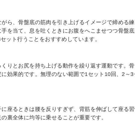
ながら、骨盤底の筋肉を引き上げるイメージで締める練
に手を当て、息を吐くときにお腹をへこませつつ骨盤底
日3セット行うことをおすすめしています。
っくりとお尻を持ち上げる動作を繰り返す運動です。骨
に効果的です。無理のない範囲で1セット10回、2～3
子に座るときは腰を反りすぎず、背筋を伸ばして座る習
足の裏全体に均等に乗せることが重要です。