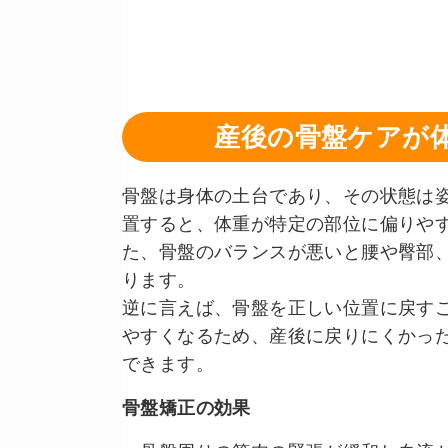
産後の骨盤ケアが
骨盤は身体の土台であり、その状態は
置すると、体重が特定の部位に偏りや
た、骨盤のバランスが悪いと腰や臀部
ります。
逆に言えば、骨盤を正しい位置に戻す
やすくなるため、産後に戻りにくかっ
できます。
骨盤矯正の効果