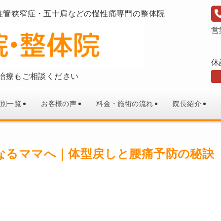
柱管狭窄症・五十肩などの慢性痛専門の整体院
営
休
治療もご相談ください
別一覧
お客様の声
料金・施術の流れ
院長紹介
なるママへ｜体型戻しと腰痛予防の秘訣