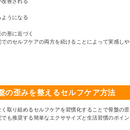
が改善される
るようになる
来の形に近づく
宅でのセルフケアの両方を続けることによって実感しや
盤の歪みを整えるセルフケア方法
なく取り組めるセルフケアを習慣化することで骨盤の歪
院でも推奨する簡単なエクササイズと生活習慣のポイン