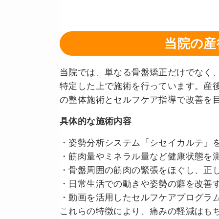
当院の産
当院では、単なる骨盤矯正だけでなく
特定した上で施術を行っています。産
の整体施術とセルフケア指導で改善を
具体的な施術内容
・姿勢分析システム「シセイカルテ」
・筋肉量やミネラル量など健康状態を
・骨盤周囲の筋肉の緊張をほぐし、正
・日常生活での動きや姿勢の癖を改善
・動画を活用したセルフケアプログラ
これらの特徴により、痛みの軽減はも