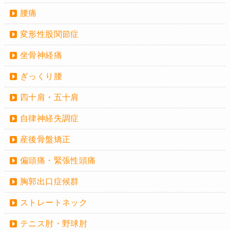
腰痛
変形性股関節症
坐骨神経痛
ぎっくり腰
四十肩・五十肩
自律神経失調症
産後骨盤矯正
偏頭痛・緊張性頭痛
胸郭出口症候群
ストレートネック
テニス肘・野球肘