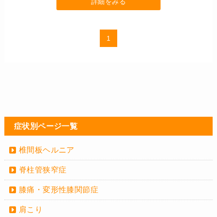
詳細をみる
1
症状別ページ一覧
椎間板ヘルニア
脊柱管狭窄症
膝痛・変形性膝関節症
肩こり