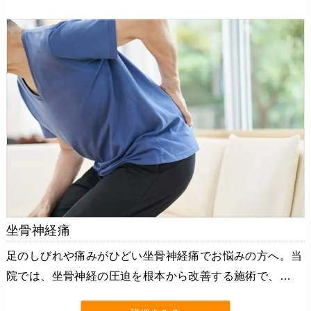
坐骨神経痛
足のしびれや痛みがひどい坐骨神経痛でお悩みの方へ。当
院では、坐骨神経の圧迫を根本から改善する施術で、…