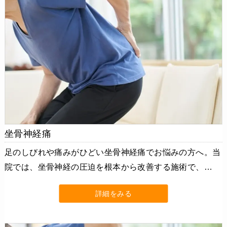
坐骨神経痛
足のしびれや痛みがひどい坐骨神経痛でお悩みの方へ。当
院では、坐骨神経の圧迫を根本から改善する施術で、…
詳細をみる