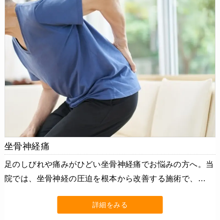
坐骨神経痛
足のしびれや痛みがひどい坐骨神経痛でお悩みの方へ。当
院では、坐骨神経の圧迫を根本から改善する施術で、…
詳細をみる