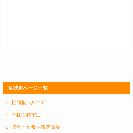
症状別ページ一覧
椎間板ヘルニア
脊柱管狭窄症
膝痛・変形性膝関節症