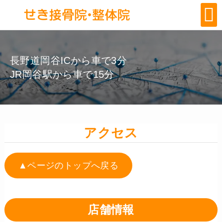
長野道岡谷ICから車で3分
JR岡谷駅から車で15分
アクセス
▲ページのトップへ戻る
店舗情報