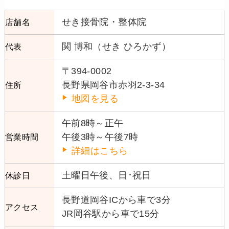
せき接骨院・整体院
店舗名
関 博和（せき ひろかず）
代表
〒394-0002
長野県岡谷市赤羽2-3-34
住所
地図を見る
午前8時～正午
午後3時～午後7時
営業時間
詳細はこちら
土曜日午後、日･祝日
休診日
長野道岡谷ICから車で3分
アクセス
JR岡谷駅から車で15分