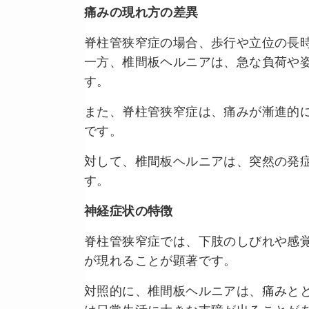
痛みの現れ方の差異
脊柱管狭窄症の場合、歩行や立位の長
一方、椎間板ヘルニアは、急な負荷や
す。
また、脊柱管狭窄症は、痛みが漸進的
です。
対して、椎間板ヘルニアは、突然の発
す。
神経症状の特徴
脊柱管狭窄症では、下肢のしびれや感
が現れることが顕著です。
対照的に、椎間板ヘルニアは、痛みと