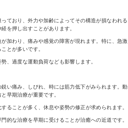
担っており、外力や加齢によってその構造が損なわれる
神経を押し出すことがあります。
迫が加わり、痛みや感覚の障害が現れます。特に、急激
ることが多いです。
姿勢、過度な運動負荷なども影響します。
の鋭い痛み、しびれ、時には筋力低下がみられます。動
防と早期治療が重要です。
化することが多く、休息や姿勢の修正が求められます。
専門的な治療を早期に受けることが治癒への近道です。