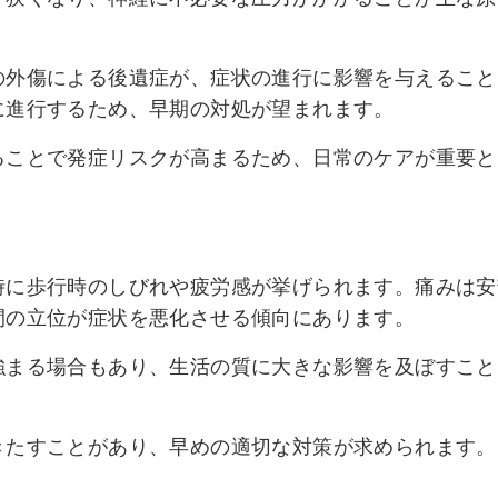
の外傷による後遺症が、症状の進行に影響を与えること
に進行するため、早期の対処が望まれます。
ることで発症リスクが高まるため、日常のケアが重要と
時に歩行時のしびれや疲労感が挙げられます。痛みは安
間の立位が症状を悪化させる傾向にあります。
強まる場合もあり、生活の質に大きな影響を及ぼすこと
きたすことがあり、早めの適切な対策が求められます。