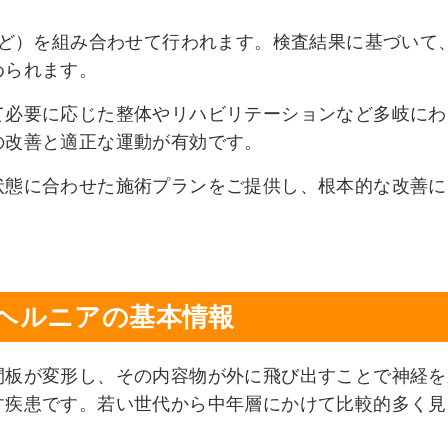
など）を組み合わせて行われます。検査結果に基づいて
められます。
て必要に応じた整体やリハビリテーションなど多岐にわ
の改善と適正な運動が有効です。
状態に合わせた施術プランをご提供し、根本的な改善に
ヘルニアの基本情報
間板が変形し、その内容物が外に飛び出すことで神経を
す疾患です。若い世代から中年層にかけて比較的多く見