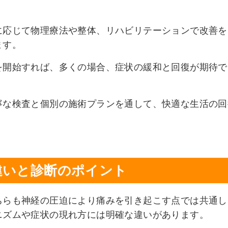
に応じて物理療法や整体、リハビリテーションで改善を
ます。
を開始すれば、多くの場合、症状の緩和と回復が期待で
寧な検査と個別の施術プランを通して、快適な生活の回
違いと診断のポイント
ちらも神経の圧迫により痛みを引き起こす点では共通し
ニズムや症状の現れ方には明確な違いがあります。