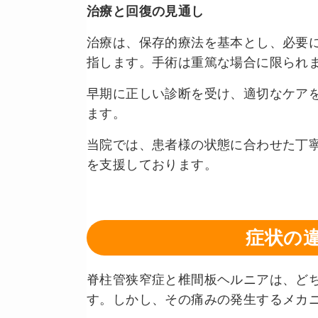
治療と回復の見通し
治療は、保存的療法を基本とし、必要
指します。手術は重篤な場合に限られ
早期に正しい診断を受け、適切なケア
ます。
当院では、患者様の状態に合わせた丁
を支援しております。
症状の
脊柱管狭窄症と椎間板ヘルニアは、ど
す。しかし、その痛みの発生するメカ