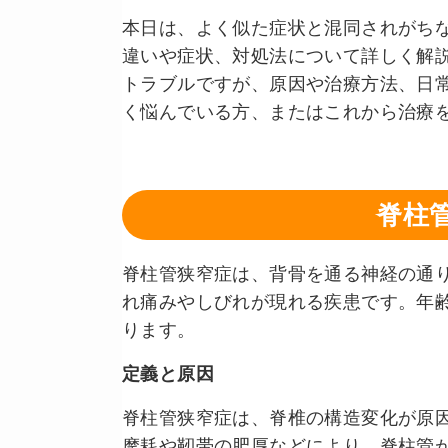
本日は、よく似た症状と混同されがち
違いや症状、対処法について詳しく解
トラブルですが、原因や治療方法、日
く悩んでいる方、またはこれから治療
脊柱
脊柱管狭窄症は、背骨を通る神経の通
れ痛みやしびれが現れる疾患です。年
ります。
定義と原因
脊柱管狭窄症は、脊椎の構造変化が原
摩耗や靭帯の肥厚などにより、脊柱管