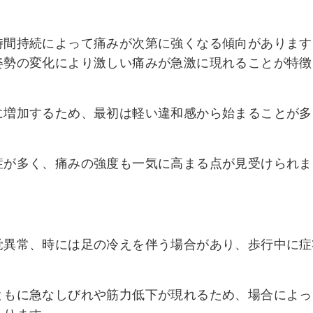
時間持続によって痛みが次第に強くなる傾向があります
姿勢の変化により激しい痛みが急激に現れることが特徴
に増加するため、最初は軽い違和感から始まることが多
症が多く、痛みの強度も一気に高まる点が見受けられま
覚異常、時には足の冷えを伴う場合があり、歩行中に症
ともに急なしびれや筋力低下が現れるため、場合によっ