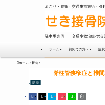
肩こり・腰痛・交通事故施術・脊
駐車場完備！ 交通事故治療·労災
ホーム
初めての方へ
症状
ホーム
新着
脊柱管狭窄症と椎間
新着