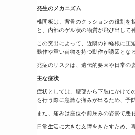
発生のメカニズム
椎間板は、背骨のクッションの役割を
と、内部のゲル状の物質が飛び出して
この突出によって、近隣の神経根に圧
動作や重い荷物を持つ動作が誘因とな
発症のリスクは、遺伝的要因や日常の
主な症状
症状としては、腰部から下肢にかけて
を行う際に急激な痛みが出るため、予
また、痛みは座位や前屈みの姿勢で悪
日常生活に大きな支障をきたすため、