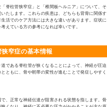
な「脊柱管狭窄症」と「椎間板ヘルニア」について、そ
説いたします。これらの疾患は、どちらも背骨に関係す
常生活でのケア方法には大きな違いがあります。症状に
を考えている方の参考になれば幸いです。
管狭窄症の基本情報
り道である脊柱管が狭くなることによって、神経が圧迫
齢とともに、骨や靭帯の変性が進むことで発症しやすく
因で、正常な神経伝達が阻害される状態を指します。骨
が狭くなり、神経に不必要な圧力がかかることが主な原