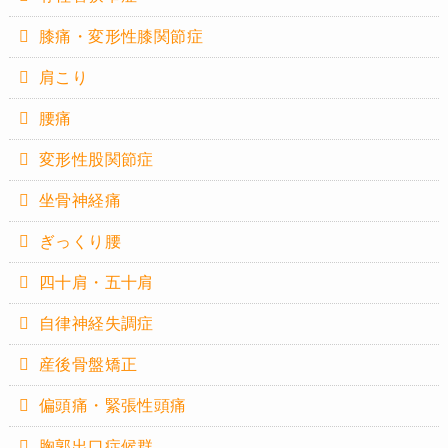
膝痛・変形性膝関節症
肩こり
腰痛
変形性股関節症
坐骨神経痛
ぎっくり腰
四十肩・五十肩
自律神経失調症
産後骨盤矯正
偏頭痛・緊張性頭痛
胸郭出口症候群