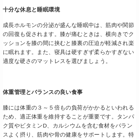
十分な休息と睡眠環境
成長ホルモンの分泌が盛んな睡眠中は、筋肉や関節
の回復も促されます。膝が痛むときは、横向きでク
ッションを膝の間に挟むと膝裏の圧迫が軽減され楽
に眠れます。また、寝具は硬すぎず柔らかすぎない
適度な硬さのマットレスを選びましょう。
体重管理とバランスの良い食事
膝には体重の３～５倍もの負荷がかかるといわれる
ため、適正体重を維持することが重要です。タンパ
ク質やビタミンD、カルシウムを含む食材をバラン
スよく摂り、筋肉や骨の健康をサポートします。特