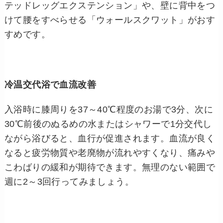
テッドレッグエクステンション」や、壁に背中をつ
けて腰をすべらせる「ウォールスクワット」がおす
すめです。
冷温交代浴で血流改善
入浴時に膝周りを37～40℃程度のお湯で3分、次に
30℃前後のぬるめの水またはシャワーで1分交代し
ながら浴びると、血行が促進されます。血流が良く
なると疲労物質や老廃物が流れやすくなり、痛みや
こわばりの緩和が期待できます。無理のない範囲で
週に2～3回行ってみましょう。