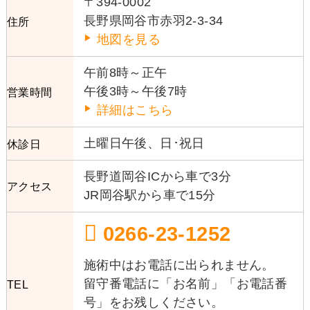
〒394-0002
長野県岡谷市赤羽2-3-34
住所
地図を見る
午前8時～正午
午後3時～午後7時
営業時間
詳細はこちら
土曜日午後、日･祝日
休診日
長野道岡谷ICから車で3分
アクセス
JR岡谷駅から車で15分
0266-23-1252
施術中はお電話に出られません。
留守番電話に「お名前」「お電話番
TEL
号」をお残しください。