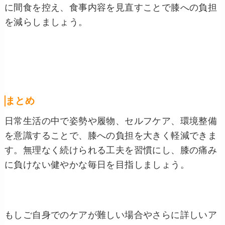
に間食を控え、食事内容を見直すことで膝への負担
を減らしましょう。
まとめ
日常生活の中で姿勢や履物、セルフケア、環境整備
を意識することで、膝への負担を大きく軽減できま
す。無理なく続けられる工夫を習慣にし、膝の痛み
に負けない健やかな毎日を目指しましょう。
もしご自身でのケアが難しい場合やさらに詳しいア