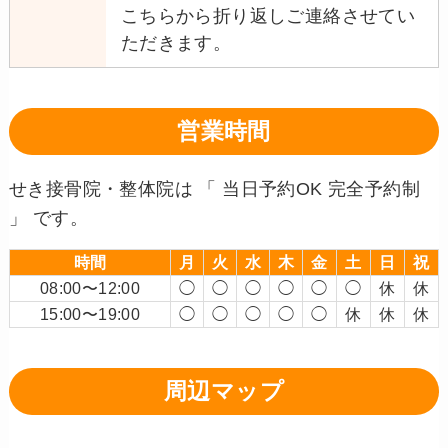
こちらから折り返しご連絡させてい
ただきます。
営業時間
せき接骨院・整体院は 「 当日予約OK 完全予約制
」 です。
時間
月
火
水
木
金
土
日
祝
08:00〜12:00
◯
◯
◯
◯
◯
◯
休
休
15:00〜19:00
◯
◯
◯
◯
◯
休
休
休
周辺マップ