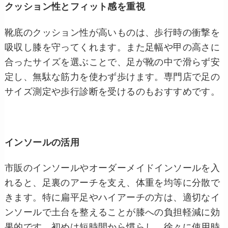
クッション性とフィット感を重視
靴底のクッション性が高いものは、歩行時の衝撃を
吸収し膝を守ってくれます。また足幅や甲の高さに
合ったサイズを選ぶことで、足が靴の中で滑らず安
定し、無駄な筋力を使わず歩けます。専門店で足の
サイズ測定や歩行診断を受けるのもおすすめです。
インソールの活用
市販のインソールやオーダーメイドインソールを入
れると、足裏のアーチを支え、体重を均等に分散で
きます。特に扁平足やハイアーチの方は、適切なイ
ンソールで土台を整えることが膝への負担軽減に効
果的です。初めは短時間から慣らし、徐々に使用時