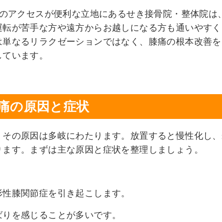
いのアクセスが便利な立地にあるせき接骨院・整体院は
運転が苦手な方や遠方からお越しになる方も通いやすく
は単なるリラクゼーションではなく、膝痛の根本改善を
しています。
痛の原因と症状
、その原因は多岐にわたります。放置すると慢性化し、
ります。まずは主な原因と症状を整理しましょう。
形性膝関節症を引き起こします。
ばりを感じることが多いです。