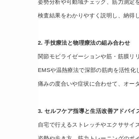
姿勢分析や可動域チェック、筋力測定
検査結果をわかりやすく説明し、納得
2. 手技療法と物理療法の組み合わせ
関節モビライゼーションや筋・筋膜リ
EMSや温熱療法で深部の筋肉を活性化
痛みの度合いや症状に合わせて、オー
3. セルフケア指導と生活改善アドバイ
自宅で行えるストレッチやエクササイ
姿勢や歩き方、筋力トレーニングのポ