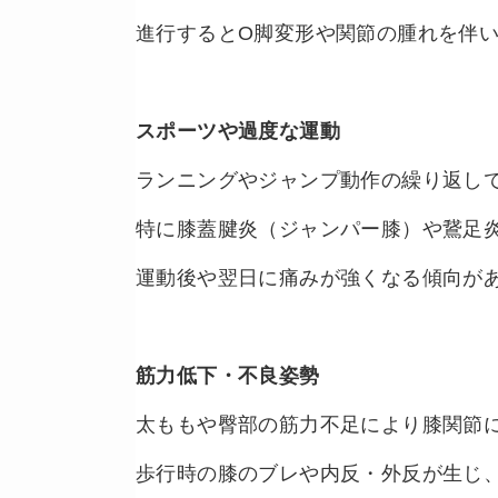
進行するとO脚変形や関節の腫れを伴
スポーツや過度な運動
ランニングやジャンプ動作の繰り返し
特に膝蓋腱炎（ジャンパー膝）や鵞足
運動後や翌日に痛みが強くなる傾向が
筋力低下・不良姿勢
太ももや臀部の筋力不足により膝関節
歩行時の膝のブレや内反・外反が生じ