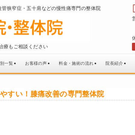
柱管狭窄症・五十肩などの慢性痛専門の整体院
治療もご相談ください
別一覧
お客様の声
料金・施術の流れ
院長紹介
いやすい！膝痛改善の専門整体院