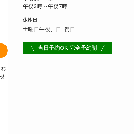
午後3時～午後7時
休診日
土曜日午後、日･祝日
当日予約OK 完全予約制
合わ
せ