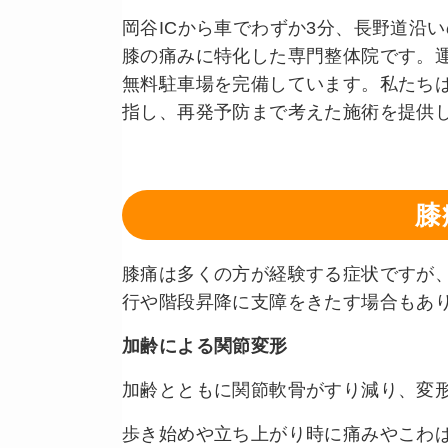
岡谷ICから車でわずか3分、長野道沿
膝の痛みに特化した専門整体院です。
無料駐車場を完備しています。私たち
指し、再発予防まで考えた施術を提供
膝
膝痛は多くの方が経験する症状ですが
行や階段昇降に支障をきたす場合もあ
加齢による関節変形
加齢とともに関節軟骨がすり減り、変
歩き始めや立ち上がり時に痛みやこわ