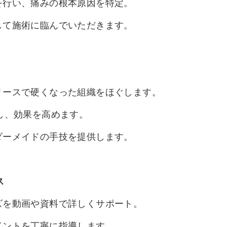
を行い、痛みの根本原因を特定。
して施術に臨んでいただきます。
リースで硬くなった組織をほぐします。
し、効果を高めます。
ダーメイドの手技を提供します。
ス
ズを動画や資料で詳しくサポート。
イントを丁寧に指導します。