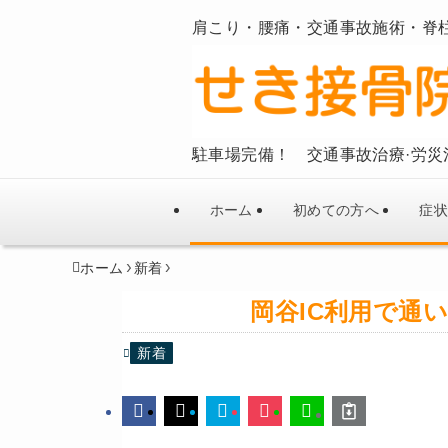
肩こり・腰痛・交通事故施術・脊
駐車場完備！ 交通事故治療·労災
ホーム
初めての方へ
症状
ホーム
新着
岡谷IC利用で通
新着