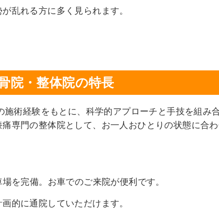
勢が乱れる方に多く見られます。
骨院・整体院の特長
上の施術経験をもとに、科学的アプローチと手技を組み
膝痛専門の整体院として、お一人おひとりの状態に合わ
車場を完備。お車でのご来院が便利です。
計画的に通院していただけます。