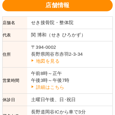
店舗情報
せき接骨院・整体院
店舗名
関 博和（せき ひろかず）
代表
〒394-0002
長野県岡谷市赤羽2-3-34
住所
地図を見る
午前8時～正午
午後3時～午後7時
営業時間
詳細はこちら
土曜日午後、日･祝日
休診日
長野道岡谷ICから車で3分