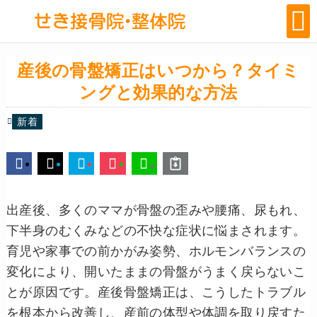
産後の骨盤矯正はいつから？タイミ
ングと効果的な方法
新着
出産後、多くのママが骨盤の歪みや腰痛、尿もれ、
下半身のむくみなどの不快な症状に悩まされます。
育児や家事での前かがみ姿勢、ホルモンバランスの
変化により、開いたままの骨盤がうまく戻らないこ
とが原因です。産後骨盤矯正は、こうしたトラブル
を根本から改善し、産前の体型や体調を取り戻すた