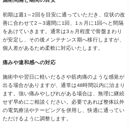
施術間隔と期間の目安
初期は週1～2回を目安に通っていただき、症状の改
善に合わせて2～3週間に1回、1ヵ月に1回へと間隔
をあけていきます。通常は3ヵ月程度で骨盤まわり
が安定し、その後メンテナンス期へ移行しますが、
個人差があるため柔軟に対応いたします。
痛みや違和感への対応
施術中や翌日に軽いだるさや筋肉痛のような感覚が
出る場合がありますが、通常は48時間以内に治まり
ます。強い痛みやしびれがある場合は、無理に継続
せず早めにご相談ください。必要であれば整体以外
の電気療法やテーピングを併用し、快適に通ってい
ただけるように調整します。