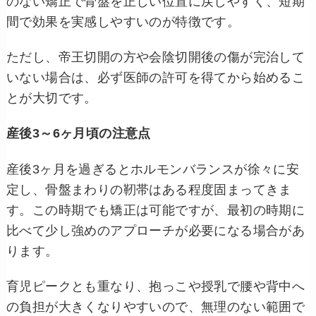
のない矯正で骨盤を正しい位置に戻しやすく、短期
間で効果を実感しやすいのが特徴です。
ただし、帝王切開の方や会陰切開後の傷が完治して
いない場合は、必ず医師の許可を得てから始めるこ
とが大切です。
産後3～6ヶ月頃の注意点
産後3ヶ月を過ぎるとホルモンバランスが徐々に安
定し、骨盤まわりの靭帯はある程度固まってきま
す。この時期でも矯正は可能ですが、最初の時期に
比べて少し強めのアプローチが必要になる場合があ
ります。
育児ピークとも重なり、抱っこや授乳で腰や背中へ
の負担が大きくなりやすいので、無理のない範囲で