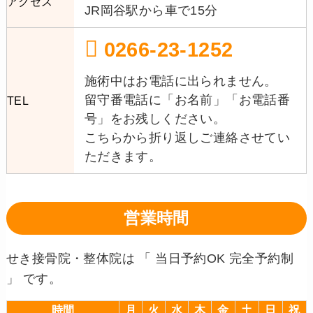
アクセス
JR岡谷駅から車で15分
0266-23-1252
施術中はお電話に出られません。
留守番電話に「お名前」「お電話番
TEL
号」をお残しください。
こちらから折り返しご連絡させてい
ただきます。
営業時間
せき接骨院・整体院は 「 当日予約OK 完全予約制
」 です。
時間
月
火
水
木
金
土
日
祝