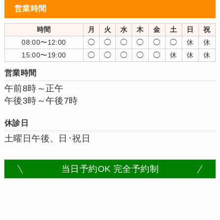
営業時間
時間
月
火
水
木
金
土
日
祝
08:00〜12:00
◯
◯
◯
◯
◯
◯
休
休
15:00〜19:00
◯
◯
◯
◯
◯
休
休
休
営業時間
午前8時～正午
午後3時～午後7時
休診日
土曜日午後、日･祝日
当日予約OK 完全予約制