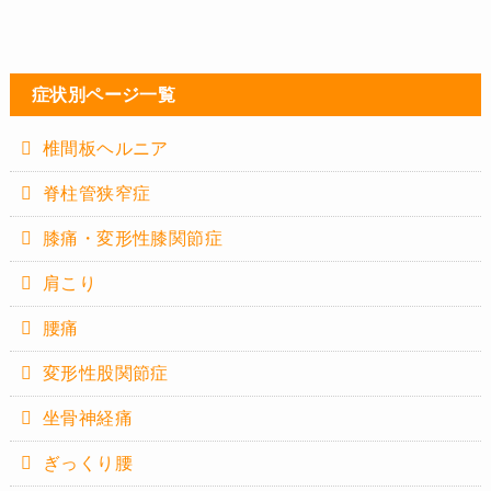
症状別ページ一覧
椎間板ヘルニア
脊柱管狭窄症
膝痛・変形性膝関節症
肩こり
腰痛
変形性股関節症
坐骨神経痛
ぎっくり腰