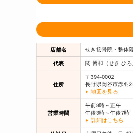
せき接骨院・整体
店舗名
関 博和（せき ひ
代表
〒394-0002
長野県岡谷市赤羽2-3
住所
地図を見る
午前8時～正午
午後3時～午後7時
営業時間
詳細はこちら