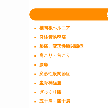
椎間板ヘルニア
脊柱管狭窄症
膝痛、変形性膝関節症
肩こり・首こり
腰痛
変形性股関節症
坐骨神経痛
ぎっくり腰
五十肩・四十肩