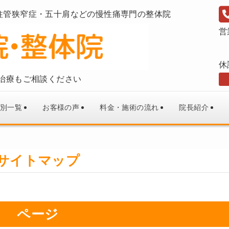
柱管狭窄症・五十肩などの慢性痛専門の整体院
営
休
治療もご相談ください
別一覧
お客様の声
料金・施術の流れ
院長紹介
サイトマップ
ページ