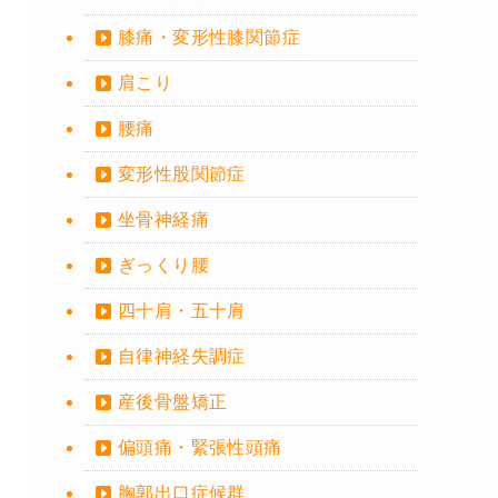
膝痛・変形性膝関節症
肩こり
腰痛
変形性股関節症
坐骨神経痛
ぎっくり腰
四十肩・五十肩
自律神経失調症
産後骨盤矯正
偏頭痛・緊張性頭痛
胸郭出口症候群