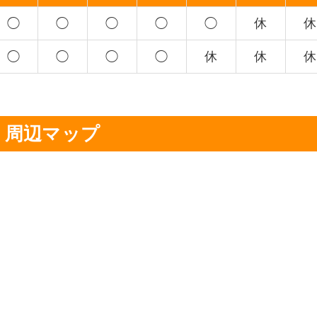
◯
◯
◯
◯
◯
休
休
◯
◯
◯
◯
休
休
休
周辺マップ