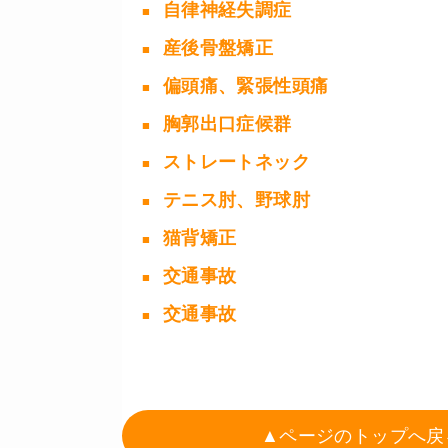
自律神経失調症
産後骨盤矯正
偏頭痛、緊張性頭痛
胸郭出口症候群
ストレートネック
テニス肘、野球肘
猫背矯正
交通事故
交通事故
▲ページのトップへ戻